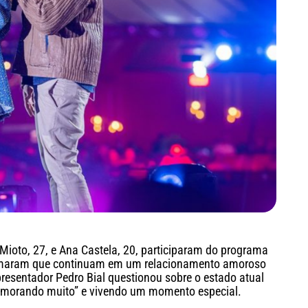
 Mioto, 27, e Ana Castela, 20, participaram do programa
irmaram que continuam em um relacionamento amoroso
presentador Pedro Bial questionou sobre o estado atual
namorando muito” e vivendo um momento especial.