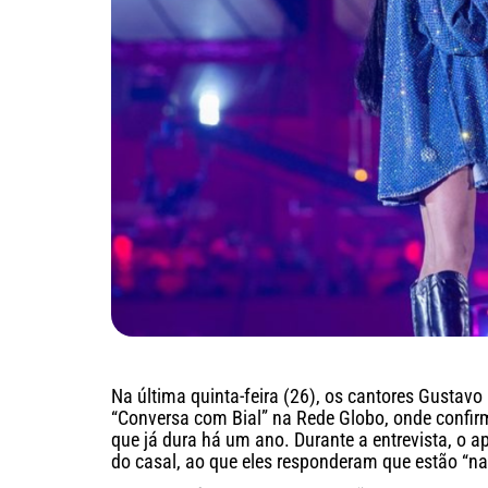
Na última quinta-feira (26), os cantores Gustavo
“Conversa com Bial” na Rede Globo, onde conf
que já dura há um ano. Durante a entrevista, o a
do casal, ao que eles responderam que estão “