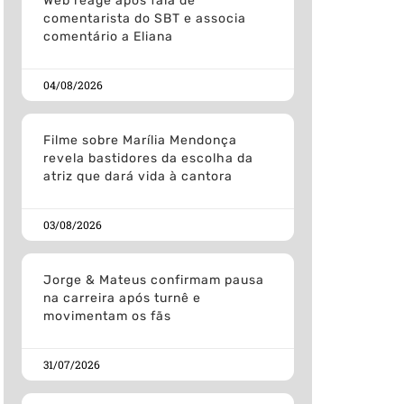
Web reage após fala de
comentarista do SBT e associa
comentário a Eliana
04/08/2026
Filme sobre Marília Mendonça
revela bastidores da escolha da
atriz que dará vida à cantora
03/08/2026
Jorge & Mateus confirmam pausa
na carreira após turnê e
movimentam os fãs
31/07/2026