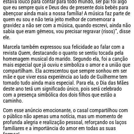
estava louco para contar para todo mundo, ser pai foi algo
que eu sempre quis e Deus deu de presente dois bebês para
abençoar ainda mais a nossa família! A música faz parte de
quem eu sou e não teria jeito melhor de comemorar a
gravidez a não ser com a música, quando escrevi, ainda não
sabia que eram gêmeos, vou precisar regravar (risos)”, disse
ele.
Marcela também expressou sua felicidade ao falar com a
revista
Quem
, destacando o quanto se sentiu tocada pela
homenagem musical do marido. Segundo ela, foi a canção
mais especial que já ouviu e simboliza o amor e a união que
compartilham. Ela acrescentou que sempre sonhou em ser
mãe e que viver essa experiência ao lado de Guilherme tem
tornado tudo ainda mais especial. Para ela, o Dia das Mães
deste ano terá um significado único, pois será celebrado
com a presença simbólica dos dois filhos que estão a
caminho.
Com esse anúncio emocionante, o casal compartilhou com
o público não apenas uma notícia, mas um momento de
profunda alegria e realização pessoal, reforçando os laços
familiares e a importância do amor em todas as suas