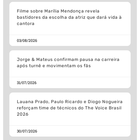
Filme sobre Marília Mendonça revela
bastidores da escolha da atriz que dará vida à
cantora
03/08/2026
Jorge & Mateus confirmam pausa na carreira
após turnê e movimentam os fãs
31/07/2026
Lauana Prado, Paulo Ricardo e Diogo Nogueira
reforçam time de técnicos do The Voice Brasil
2026
30/07/2026