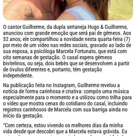
O cantor Guilherme, da dupla sertaneja Hugo & Guilherme,
anunciou com grande emoção que será pai de gêmeos. Aos
32 anos, ele compartilhou a novidade nesta quarta-feira (7)
por meio de um vídeo nas redes sociais, gravado ao lado de
sua esposa, a psicóloga Marcela Fortunato, que está com
oito semanas de gestação. O casal espera gêmeos
bivitelinos, ou seja, dois bebês que se desenvolvem a partir
de óvulos diferentes e, portanto, têm gestação
independente.
Na publicação feita no Instagram, Guilherme revelou a
notícia de forma carinhosa e criativa: compôs uma música
especialmente para o momento e a utilizou como trilha para
o vídeo que mostra cenas do cotidiano do casal, incluindo
registros carinhosos de Marcela com sua barriga ainda no
início da gestação.
“Com certeza, estou vivendo os melhores dias da minha
vida desde que descobri que a Marcela estava grávida. Eu