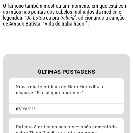
O famoso também mostrou um momento em que está com
as mãos nas pontas dos cabelos molhados da médica e
legendou: “Já
botou
eu pra
trabaiá”
, adicionando a canção
de Amado Batista, “Vida de trabalhador”.
ÚLTIMAS POSTAGENS
Xuxa rebate críticas de Mara Maravilha e
dispara: “Ela só quer aparecer”
07/08/2026
Ratinho é criticado nas redes após comentário
sobre Tiago Piquilo durante programa