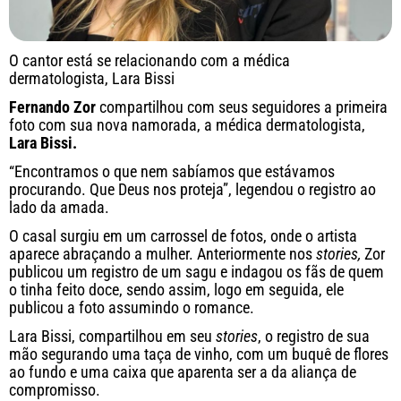
O cantor está se relacionando com a médica
dermatologista, Lara Bissi
Fernando Zor
compartilhou com seus seguidores a primeira
foto com sua nova namorada, a médica dermatologista,
Lara Bissi.
“Encontramos o que nem sabíamos que estávamos
procurando. Que Deus nos proteja”, legendou o registro ao
lado da amada.
O casal surgiu em um carrossel de fotos, onde o artista
aparece abraçando a mulher. Anteriormente nos
stories,
Zor
publicou um registro de um sagu e indagou os fãs de quem
o tinha feito doce, sendo assim, logo em seguida, ele
publicou a foto assumindo o romance.
Lara Bissi, compartilhou em seu
stories
, o registro de sua
mão segurando uma taça de vinho, com um buquê de flores
ao fundo e uma caixa que aparenta ser a da aliança de
compromisso.