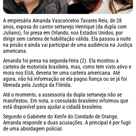
A empresária Amanda Vasconcelos Tavares Reis, de 28
anos, esposa do cantor sertanejo Henrique (da dupla com
Juliano), foi presa em Orlando, nos Estados Unidos, por
dirigir sem carteira de habilitação válida. Ela passou a noite
na prisão e ainda vai participar de uma audiência na Justiça
americana.
Amanda foi presa na segunda-feira (2). Ela mostrou a
carteira de motorista brasileira, mas, como tem visto ativo e
mora nos EUA, deveria ter uma carteira americana. Até
agora, não há informação se ela pagou fiança ou se já foi
liberada pela Justiça da Flórida.
Até o momento, a assessoria da dupla sertaneja não se
manifestou. Em nota, o consulado brasileiro informou que
está disponível para ajudar a cidadã brasileira.
Segundo o Gabinete do Xerife do Condado de Orange,
Amanda responde a duas acusações. A principal é por fugir
de uma abordagem policial.