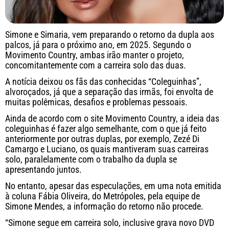
Simone e Simaria, vem preparando o retorno da dupla aos
palcos, já para o próximo ano, em 2025. Segundo o
Movimento Country, ambas irão manter o projeto,
concomitantemente com a carreira solo das duas.
A notícia deixou os fãs das conhecidas “Coleguinhas”,
alvoroçados, já que a separação das irmãs, foi envolta de
muitas polêmicas, desafios e problemas pessoais.
Ainda de acordo com o site Movimento Country, a ideia das
coleguinhas é fazer algo semelhante, com o que já feito
anteriormente por outras duplas, por exemplo, Zezé Di
Camargo e Luciano, os quais mantiveram suas carreiras
solo, paralelamente com o trabalho da dupla se
apresentando juntos.
No entanto, apesar das especulações, em uma nota emitida
à coluna Fábia Oliveira, do Metrópoles, pela equipe de
Simone Mendes, a informação do retorno não procede.
“Simone segue em carreira solo, inclusive grava novo DVD