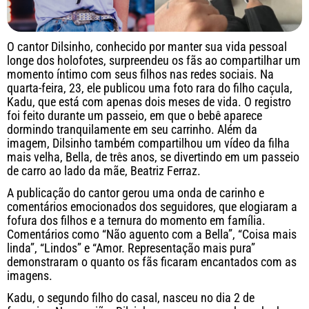
O cantor Dilsinho, conhecido por manter sua vida pessoal
longe dos holofotes, surpreendeu os fãs ao compartilhar um
momento íntimo com seus filhos nas redes sociais. Na
quarta-feira, 23, ele publicou uma foto rara do filho caçula,
Kadu, que está com apenas dois meses de vida. O registro
foi feito durante um passeio, em que o bebê aparece
dormindo tranquilamente em seu carrinho. Além da
imagem, Dilsinho também compartilhou um vídeo da filha
mais velha, Bella, de três anos, se divertindo em um passeio
de carro ao lado da mãe, Beatriz Ferraz.
A publicação do cantor gerou uma onda de carinho e
comentários emocionados dos seguidores, que elogiaram a
fofura dos filhos e a ternura do momento em família.
Comentários como “Não aguento com a Bella”, “Coisa mais
linda”, “Lindos” e “Amor. Representação mais pura”
demonstraram o quanto os fãs ficaram encantados com as
imagens.
Kadu, o segundo filho do casal, nasceu no dia 2 de