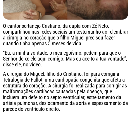
O cantor sertanejo Cristiano, da dupla com Zé Neto,
compartilhou nas redes sociais um testemunho ao relembrar
a cirurgia no coração que o filho Miguel precisou fazer
quando tinha apenas 5 meses de vida.
“Eu, a minha vontade, o meu egoísmo, pedem para que o
Senhor deixe ele aqui comigo. Mas eu aceito a tua vontade”,
disse ele, no vídeo.
A cirurgia do Miguel, filho do Cristiano, foi para corrigir a
Tetralogia de Fallot, uma cardiopatia congênita que afeta a
estrutura do coração. A cirurgia foi realizada para corrigir as
malformações cardíacas causadas pela doença, que
incluem um defeito no septo ventricular, estreitamento da
artéria pulmonar, deslocamento da aorta e espessamento da
parede do ventrículo direito.