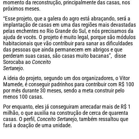
momento da reconstrução, principalmente das casas, nos
próximos meses.
“Esse projeto, que a galera do agro está abraçando, será a
implantação de casas em uma das regiões mais devastadas
pelas enchentes no Rio Grande do Sul, e nós precisamos da
ajuda de vocês. O projeto é muito legal, porque são módulos
habitacionais que vão contribuir para sanar as dificuldades
das pessoas que ainda permanecem em abrigos e que
perderam suas casas, são casas muito bacanas”, disse
Sorocaba ao
Conceito
Sertanejo.
A ideia do projeto, segundo um dos organizadores, o Vitor
Mamede, é conseguir padrinhos para contribuir com R$ 100
por mês durante 30 meses, sendo a meta construir pelo
menos 100 casas.
Por enquanto, eles já conseguiram arrecadar mais de R$ 1
milhão, o que auxilia na construção de cerca de quarenta
casas. O perfil,
Conceito Sertanejo,
também ressaltou que
fará a doação de uma unidade.