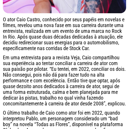
O ator Caio Castro, conhecido por seus papéis em novelas e
filmes, revelou uma nova fase em sua carreira durante uma
entrevista, realizada em um evento de uma marca no Rock
In Rio. Após quase duas décadas dedicadas à atuação, ele
decidiu redirecionar suas energias para o automobilismo,
especificamente nas corridas de Stock Car.
Em uma entrevista para a revista Veja, Caio compartilhou
sua experiência ao tentar conciliar a carreira de ator com
sua paixão por pilotar. “Eu tentei, em 2022, conciliar os dois.
Não consegui, pois não dá para fazer tudo na alta
performance e com excelência. Então tive que optar, após
quase dezoito anos dedicados à carreira de ator, segui de
uma forma estruturada, calma e bem planejada para me
dedicar às pistas, trabalho no qual vinha fazendo
concomitantemente à carreira de ator desde 2008”, explicou.
O último trabalho de Caio como ator foi em 2022, quando
interpretou Pablo, um personagem considerado um “bad
boy” na novela “Todas as Flores”, disponível na plataforma