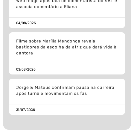
Web reage após fala de comentarista do SBT e
associa comentário a Eliana
04/08/2026
Filme sobre Marília Mendonça revela
bastidores da escolha da atriz que dará vida à
cantora
03/08/2026
Jorge & Mateus confirmam pausa na carreira
após turnê e movimentam os fãs
31/07/2026