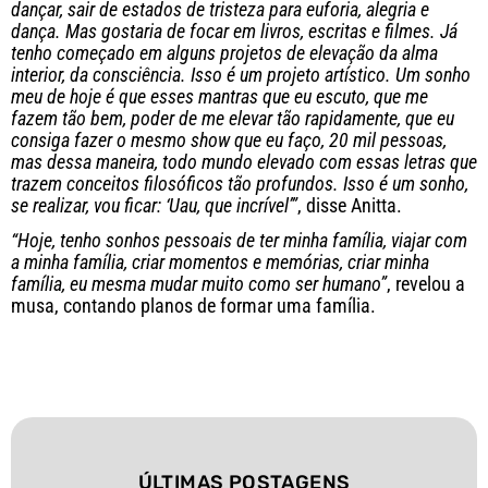
dançar, sair de estados de tristeza para euforia, alegria e
dança. Mas gostaria de focar em livros, escritas e filmes. Já
tenho começado em alguns projetos de elevação da alma
interior, da consciência. Isso é um projeto artístico. Um sonho
meu de hoje é que esses mantras que eu escuto, que me
fazem tão bem, poder de me elevar tão rapidamente, que eu
consiga fazer o mesmo show que eu faço, 20 mil pessoas,
mas dessa maneira, todo mundo elevado com essas letras que
trazem conceitos filosóficos tão profundos. Isso é um sonho,
se realizar, vou ficar: ‘Uau, que incrível’”
, disse Anitta.
“Hoje, tenho sonhos pessoais de ter minha família, viajar com
a minha família, criar momentos e memórias, criar minha
família, eu mesma mudar muito como ser humano”
, revelou a
musa, contando planos de formar uma família.
ÚLTIMAS POSTAGENS