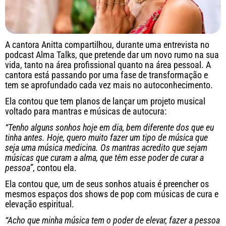
A cantora Anitta compartilhou, durante uma entrevista no
podcast Alma Talks, que pretende dar um novo rumo na sua
vida, tanto na área profissional quanto na área pessoal. A
cantora está passando por uma fase de transformação e
tem se aprofundado cada vez mais no autoconhecimento.
Ela contou que tem planos de lançar um projeto musical
voltado para mantras e músicas de autocura:
“Tenho alguns sonhos hoje em dia, bem diferente dos que eu
tinha antes. Hoje, quero muito fazer um tipo de música que
seja uma música medicina. Os mantras acredito que sejam
músicas que curam a alma, que têm esse poder de curar a
pessoa”
, contou ela.
Ela contou que, um de seus sonhos atuais é preencher os
mesmos espaços dos shows de pop com músicas de cura e
elevação espiritual.
“Acho que minha música tem o poder de elevar, fazer a pessoa