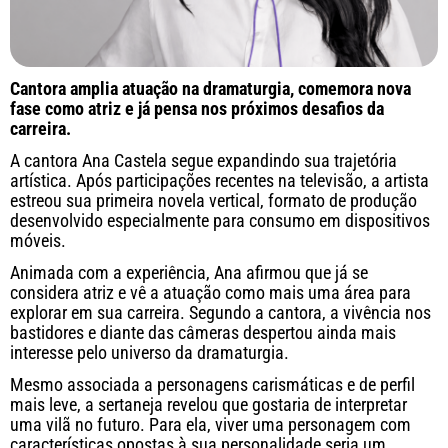
Cantora amplia atuação na dramaturgia, comemora nova
fase como atriz e já pensa nos próximos desafios da
carreira.
A cantora
Ana Castela
segue expandindo sua trajetória
artística. Após participações recentes na televisão, a artista
estreou sua primeira novela vertical, formato de produção
desenvolvido especialmente para consumo em dispositivos
móveis.
Animada com a experiência, Ana afirmou que já se
considera atriz e vê a atuação como mais uma área para
explorar em sua carreira. Segundo a cantora, a vivência nos
bastidores e diante das câmeras despertou ainda mais
interesse pelo universo da dramaturgia.
Mesmo associada a personagens carismáticas e de perfil
mais leve, a sertaneja revelou que gostaria de interpretar
uma vilã no futuro. Para ela, viver uma personagem com
características opostas à sua personalidade seria um