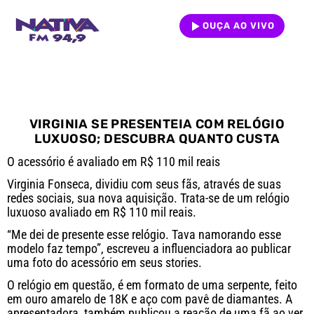
OUÇA AO VIVO
VIRGINIA SE PRESENTEIA COM RELÓGIO
LUXUOSO; DESCUBRA QUANTO CUSTA
O acessório é avaliado em R$ 110 mil reais
Virginia Fonseca, dividiu com seus fãs, através de suas
redes sociais, sua nova aquisição. Trata-se de um relógio
luxuoso avaliado em R$ 110 mil reais.
“Me dei de presente esse relógio. Tava namorando esse
modelo faz tempo”, escreveu a influenciadora ao publicar
uma foto do acessório em seus stories.
O relógio em questão, é em formato de uma serpente, feito
em ouro amarelo de 18K e aço com pavê de diamantes. A
apresentadora, também publicou a reação de uma fã ao ver