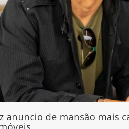
az anuncio de mansão mais c
imóveis