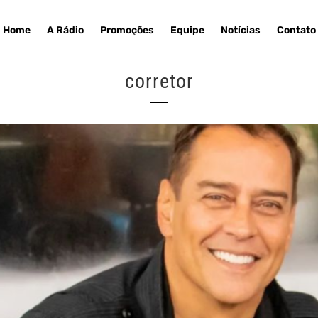
Home
A Rádio
Promoções
Equipe
Notícias
Contato
corretor