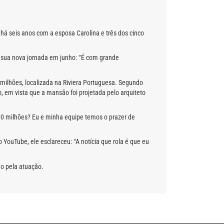
l há seis anos com a esposa Carolina e três dos cinco
u sua nova jornada em junho: “É com grande
ilhões, localizada na Riviera Portuguesa. Segundo
, em vista que a mansão foi projetada pelo arquiteto
00 milhões? Eu e minha equipe temos o prazer de
ouTube, ele esclareceu: “A notícia que rola é que eu
ão pela atuação.