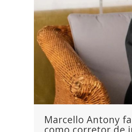
Marcello Antony f
como corretor de 